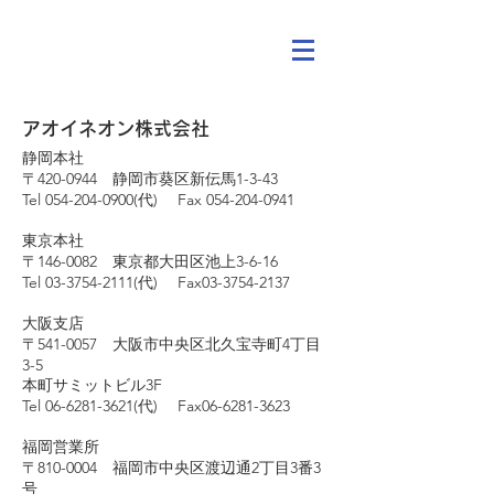
アオイネオン株式会社
静岡本社
〒420-0944 静岡市葵区新伝馬1-3-43
Tel 054-204-0900(代) Fax 054-204-0941
東京本社
〒146-0082 東京都大田区池上3-6-16
Tel 03-3754-2111(代) Fax03-3754-2137
大阪支店
〒541-0057 大阪市中央区北久宝寺町4丁目
3-5
本町サミットビル3F
Tel 06-6281-3621(代) Fax06-6281-3623
福岡営業所
〒810-0004 福岡市中央区渡辺通2丁目3番3
号